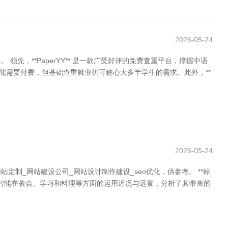
2026-05-24
，**PaperYY** 是一款广受好评的免费查重平台，撑握中语
功能需要付费，但基础查重就业仍可称心大多半学生的需求。此外，**
2026-05-24
_网站建设公司_网站设计制作建设_seo优化，供参考。 **标
主工智能在教会、学习和料理等方面的运用近况与远景，分析了其带来的