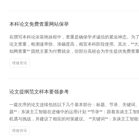
本科论文免费查重网站保举
在撰写本科论浓装艳抹程中，查重是确保学术诚信的紧迫神态。为了匡助
论文查重，检测速率快、准确度高，相宜本科阶段使用。其次，**大
知网查重** 固然主要为付费就业，但部分高校会为学生提供免费查
维修资讯
论文提纲范文样本要领参考
一篇次序的论文连续包括以下几个基本部分：标题、节录、关键词、序
题**：东谈主工智能在进修中的运用计划 **节录**：跟着东谈
机遇与挑战，并建议了相应的对策建议。 **关键词**：东谈主工智能
维修资讯