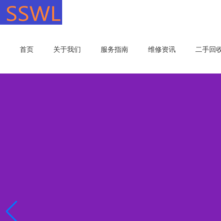
首页
关于我们
服务指南
维修资讯
二手回
一键申请,帮你解决大麻烦