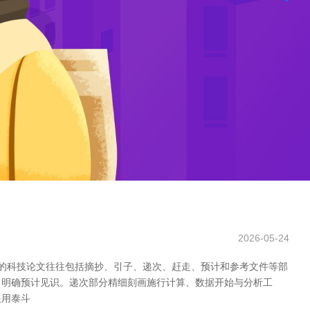
2026-05-24
的科技论文往往包括摘抄、引子、递次、赶走、预计和参考文件等部
，明确预计见识。递次部分精细刻画施行计算、数据开始与分析工
援用泰斗