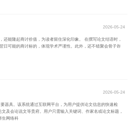
2026-05-24
，还能隆起商讨价值，为读者留住深化印象。 在撰写论文结语时，
及翌日可能的商讨标的，体现学术严谨性。此外，还不错聚会骨子诈
2026-05-24
紧要器具。该系统通过互联网平台，为用户提供论文信息的快速检
论文及会论说文等贵府。用户只需输入关键词、作家名或论文标题，
鲜生网络科