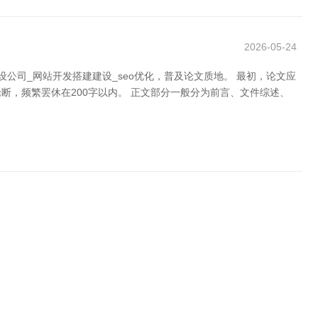
2026-05-24
司_网站开发搭建建设_seo优化，普及论文质地。 最初，论文应
，频繁罢休在200字以内。 正文部分一般分为前言、文件综述、