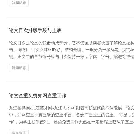
新闻动态
论文目次排版手段与圭表
论文目次是论文的伏击构成部分，它不仅匡助读者快速了解论文结构
击。 最初，目次应脉络昭彰、结构合理。一般分为一级标题（如“第一
键。正文中的章节编号应与目次保持一致，字体、字号、缩进等神情
新闻动态
论文查重免费知网查重工作
九江招聘网-九江英才网-九江人才网 跟着高校熏陶的不休发展，
中，知网查重手脚巨擘的查重平台，备受广巨匠生的爱重。 可是，
作”，为学生提供便利。 这类免费工作天然在一定进程上裁汰了查
维修资讯