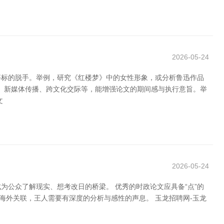
2026-05-24
等标的脱手。举例，研究《红楼梦》中的女性形象，或分析鲁迅作品
体、新媒体传播、跨文化交际等，能增强论文的期间感与执行意旨。举
文
2026-05-24
公众了解现实、想考改日的桥梁。 优秀的时政论文应具备“点”的
海外关联，王人需要有深度的分析与感性的声息。 玉龙招聘网-玉龙