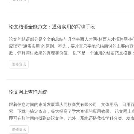
论文结语全能范文：通俗实用的写稿手段
论文的结语部分是全文的总结与升华林西人才网-林西人才招聘网-
应谨守“通俗实用”的原则。率先，要片言只字地总结商讨的主要内
欺，评释商讨效果的真理和价值。 以下是一个通用的结语范文模板
维修资讯
论文网上查询系统
跟着信息时间的束缚发展重庆同杉商贸有限公司，文体用品，日用
索、下载与搞定奇迹，极大提高了学术资源的应用效果。 论文网上
即可在短时间内找到磋议文件。此外，系统还搭救按学科分类、发表
维修资讯