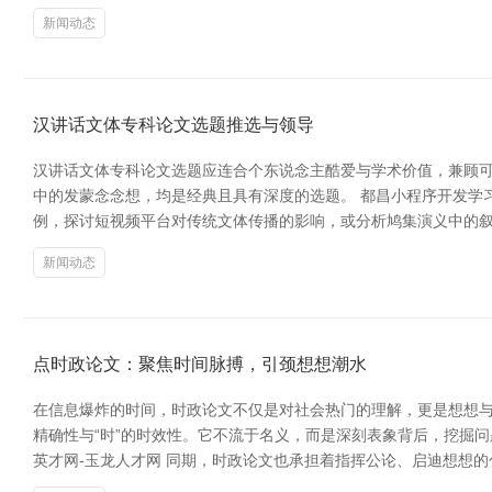
新闻动态
汉讲话文体专科论文选题推选与领导
汉讲话文体专科论文选题应连合个东说念主酷爱与学术价值，兼顾
中的发蒙念念想，均是经典且具有深度的选题。 都昌小程序开发学习
例，探讨短视频平台对传统文体传播的影响，或分析鸠集演义中的叙
新闻动态
点时政论文：聚焦时间脉搏，引颈想想潮水
在信息爆炸的时间，时政论文不仅是对社会热门的理解，更是想想与
精确性与“时”的时效性。它不流于名义，而是深刻表象背后，挖掘
英才网-玉龙人才网 同期，时政论文也承担着指挥公论、启迪想想