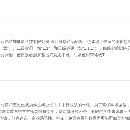
合肥芷坤健康科技有限公司 医疗健康产品研发，也体现了作家的逻辑想
章”）、二级标题（如“1.1”）和三级标题（如“1.1.1”），确保实质
要调治，使目次看起来整洁好意思不雅。时常使用宋体或T
论文写稿和查重已成为学生毕业经由中不行或缺的一环。为了确保学术诚信
知网查重系统常常需要付费使用，这对部分经济条目有限的学生来说是一
重本钱，但也存在一定的局限性。率先，免费查重的数据库可能不如官方知